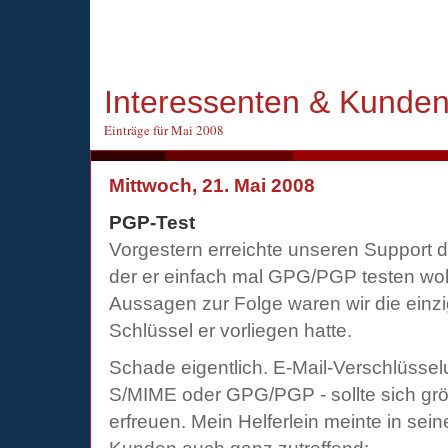
Interessenten & Kunde
Einträge für Mai 2008
Mittwoch, 21. Mai 2008
PGP-Test
Vorgestern erreichte unseren Support d
der er einfach mal GPG/PGP testen wol
Aussagen zur Folge waren wir die einz
Schlüssel er vorliegen hatte.
Schade eigentlich. E-Mail-Verschlüssel
S/MIME oder GPG/PGP - sollte sich größ
erfreuen. Mein Helferlein meinte in sei