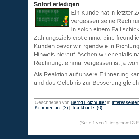
Sofort erledigen
Ein Kunde hat in letzter Z
vergessen seine Rechnun
In solch einem Fall schic
Zahlungsziels erst einmal eine freundl
Kunden bevor wir irgendwie in Richtu
Hinweis hierauf löschen wir ebenfalls 
Rechnung, einmal vergessen ist ja woh
Als Reaktion auf unsere Erinnerung ka
und das Gelöbnis zur Besserung gleich
Geschrieben von
Bernd Holzmüller
in
Interessente
Kommentare (2)
|
Trackbacks (0)
(Seite 1 von 1, insgesamt 3 E