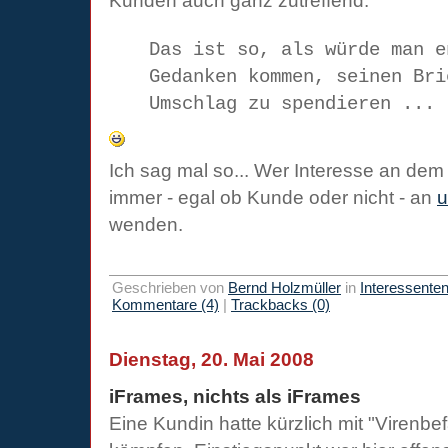
Kunden auch ganz zutreffend:
Das ist so, als würde man e
Gedanken kommen, seinen Bri
Umschlag zu spendieren ...
Ich sag mal so... Wer Interesse an de
immer - egal ob Kunde oder nicht - an
u
wenden.
Geschrieben von
Bernd Holzmüller
in
Interessente
Kommentare (4)
|
Trackbacks (0)
Dienstag, 20. Mai 2008
iFrames, nichts als iFrames
Eine Kundin hatte kürzlich mit "Virenbe