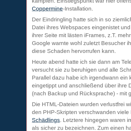
kämpfen. Einstiegspunkt war hier offens
Coppermine
-Installation.
Der Eindringling hatte sich in so ziem
Datei ihres Webspaces eingenistet und
ihrer Seite mit lästen iFrames, z.T. meh
Google warnte wohl zuletzt Besucher ih
diese Schaden hervorrufen kann.
Heute abend hatte ich sie dann am Tel
versucht sie zu beruhigen und alle Schr
Parallel dazu habe ich irgendwann ein 
eingetippt und anschließend über ihre 
(nach Backup und Rücksprache) - mit g
Die HTML-Dateien wurden verlustfrei wi
den PHP-Skripten verschwanden viel
Schädlings
. Letztere hingegen waren 
als sicher zu bezeichnen. Zum einen hat