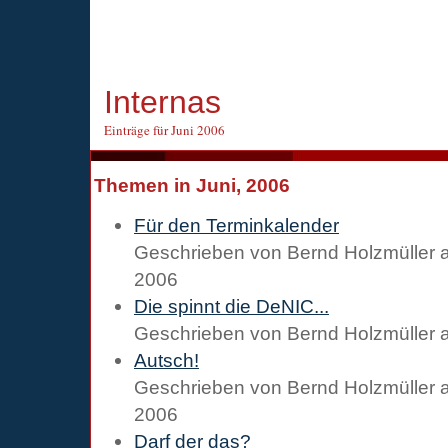
Internas
Einträge für Juni 2006
Themen in Juni, 2006
Für den Terminkalender
Geschrieben von
Bernd Holzmüller
2006
Die spinnt die DeNIC...
Geschrieben von
Bernd Holzmüller
Autsch!
Geschrieben von
Bernd Holzmüller
2006
Darf der das?