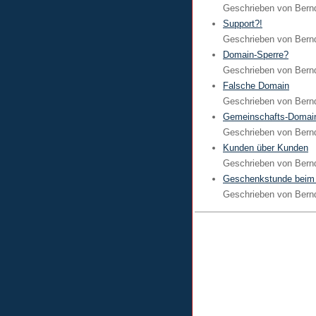
Geschrieben von
Bern
Support?!
Geschrieben von
Bern
Domain-Sperre?
Geschrieben von
Bern
Falsche Domain
Geschrieben von
Bern
Gemeinschafts-Domai
Geschrieben von
Bern
Kunden über Kunden
Geschrieben von
Bern
Geschenkstunde beim
Geschrieben von
Bern