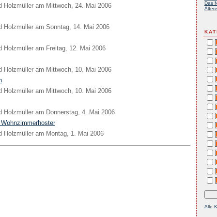
Das N
d Holzmüller
am
Mittwoch, 24. Mai 2006
Ältere
d Holzmüller
am
Sonntag, 14. Mai 2006
KAT
d Holzmüller
am
Freitag, 12. Mai 2006
d Holzmüller
am
Mittwoch, 10. Mai 2006
n
d Holzmüller
am
Mittwoch, 10. Mai 2006
d Holzmüller
am
Donnerstag, 4. Mai 2006
 Wohnzimmerhoster
d Holzmüller
am
Montag, 1. Mai 2006
Alle 