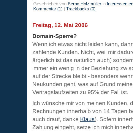
Geschrieben von
Bernd Holzmüller
in
Interessente
Kommentar (1)
|
Trackbacks (0)
Freitag, 12. Mai 2006
Domain-Sperre?
Wenn ich etwas nicht leiden kann, dann
zahlende Kunden. Nicht, weil mir dadurc
ärgerlich ist das natürlich auch) sonder
immer ein wenig in der Beziehung zwi
auf der Strecke bleibt - besonders wen
Neukunden geht, was auf Grund meines
Vertragslaufzeiten zu 95% der Fall ist.
Ich wünsche mir von meinen Kunden, da
Rechnungen innerhalb von 14 Tagen be
auch drauf, danke
Klaus
). Sofern inner
Zahlung eingeht, setze ich mich inner