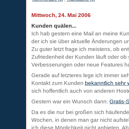
Mittwoch, 24. Mai 2006
Kunden quälen...
Ich hab gestern eine Mail an meine Kun
der ich sie über aktuelle Änderungen un
Zu guter letzt frage ich meistens, ob en
Zufriedenheit der Kunden läuft oder ob 
Verbesserungen oder neue Features h
Gerade auf letzteres lege ich immer sehr
Kontakt zum Kunden
bekanntlich sehr 
sich hoffentlich auch von anderen Host
Gestern war ein Wunsch dann:
Gratis-
Da es die nur bei großen sich häufende
Wochen, in denen man gar nicht aufste
ich diese Möglichkeit nicht anbieten. A