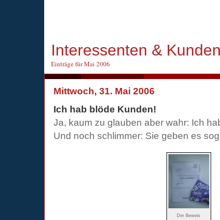
Interessenten & Kunde
Einträge für Mai 2006
Mittwoch, 31. Mai 2006
Ich hab blöde Kunden!
Ja, kaum zu glauben aber wahr: Ich ha
Und noch schlimmer: Sie geben es sog
Der Beweis