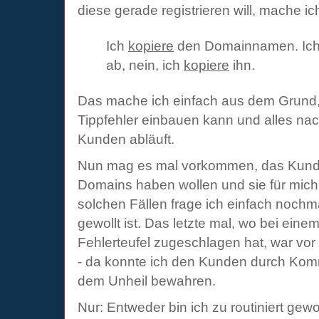
diese gerade registrieren will, mache ic
Ich
kopiere
den Domainnamen. Ich 
ab, nein, ich
kopiere
ihn.
Das mache ich einfach aus dem Grund, 
Tippfehler einbauen kann und alles n
Kunden abläuft.
Nun mag es mal vorkommen, das Kunde
Domains haben wollen und sie für mich
solchen Fällen frage ich einfach nochm
gewollt ist. Das letzte mal, wo bei ein
Fehlerteufel zugeschlagen hat, war vo
- da konnte ich den Kunden durch Kom
dem Unheil bewahren.
Nur: Entweder bin ich zu routiniert gew