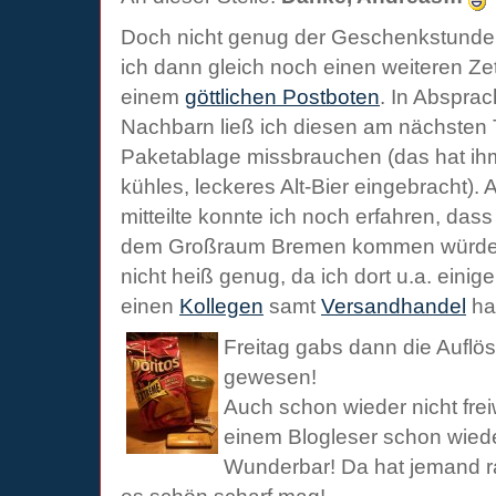
Doch nicht genug der Geschenkstunde
ich dann gleich noch einen weiteren Zet
einem
göttlichen Postboten
. In Abspra
Nachbarn ließ ich diesen am nächsten
Paketablage missbrauchen (das hat ih
kühles, leckeres Alt-Bier eingebracht). A
mitteilte konnte ich noch erfahren, das
dem Großraum Bremen kommen würde. 
nicht heiß genug, da ich dort u.a. einig
einen
Kollegen
samt
Versandhandel
ha
Freitag gabs dann die Auflö
gewesen!
Auch schon wieder nicht frei
einem Blogleser schon wiede
Wunderbar! Da hat jemand r