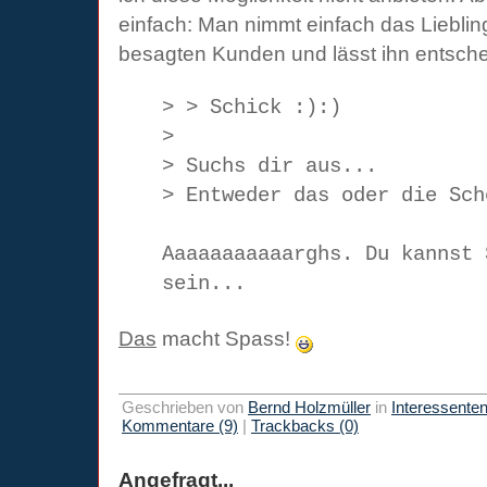
einfach: Man nimmt einfach das Liebli
besagten Kunden und lässt ihn entsche
> > Schick :):)
>
> Suchs dir aus...
> Entweder das oder die Sch
Aaaaaaaaaaarghs. Du kannst 
sein...
Das
macht Spass!
Geschrieben von
Bernd Holzmüller
in
Interessente
Kommentare (9)
|
Trackbacks (0)
Angefragt...