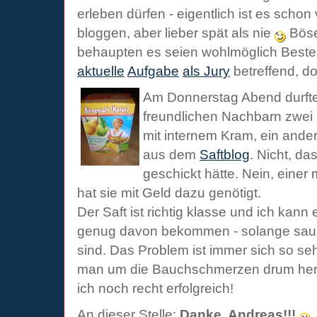
erleben dürfen - eigentlich ist es schon 
bloggen, aber lieber spät als nie
Böse
behaupten es seien wohlmöglich Best
aktuelle
Aufgabe
als Jury
betreffend, do
Am Donnerstag Abend durfte
freundlichen Nachbarn zwei 
mit internem Kram, ein ande
aus dem
Saftblog
. Nicht, da
geschickt hätte. Nein, einer
hat sie mit Geld dazu genötigt.
Der Saft ist richtig klasse und ich kann 
genug davon bekommen - solange saub
sind. Das Problem ist immer sich so se
man um die Bauchschmerzen drum her
ich noch recht erfolgreich!
An dieser Stelle:
Danke, Andreas!!!