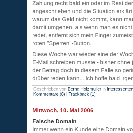
Zahlung recht bald ein oder im Rest der
angeschrieben und die Situation erklär
warum das Geld nicht kommt, kann man
damit umgehen, als wenn man es nicht
redet, entfernt sich mein Finger zumeis
roten "Sperren"-Button.
Diese Woche war wieder eine der Woch
E-Mail schreiben musste - bisher ohne 
der Betrag doch in diesem Falle so ger
drüber reden kann... Ich hoffe bald ir
Geschrieben von
Bernd Holzmüller
in
Interessente
Kommentare (8)
|
Trackback (1)
Mittwoch, 10. Mai 2006
Falsche Domain
Immer wenn ein Kunde eine Domain von 