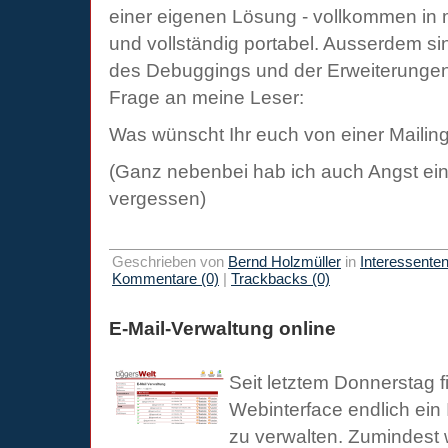
einer eigenen Lösung - vollkommen in m
und vollständig portabel. Ausserdem si
des Debuggings und der Erweiterungen 
Frage an meine Leser:
Was wünscht Ihr euch von einer Mailing
(Ganz nebenbei hab ich auch Angst ei
vergessen)
Geschrieben von
Bernd Holzmüller
in
Interessente
Kommentare (0)
|
Trackbacks (0)
E-Mail-Verwaltung online
Seit letztem Donnerstag
Webinterface endlich ein 
zu verwalten. Zumindest