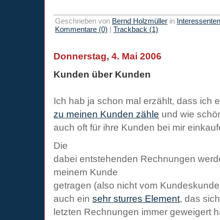
Geschrieben von
Bernd Holzmüller
in
Interessente
Kommentare (0)
|
Trackback (1)
Donnerstag, 4. Mai 2006
Kunden über Kunden
Ich hab ja schon mal erzählt, dass ich 
zu meinen Kunden zähle
und wie schön
auch oft für ihre Kunden bei mir einkauf
Die
dabei entstehenden Rechnungen werden
meinem Kunde
getragen (also nicht vom Kundeskunde)
auch ein
sehr sturres Element
, das sic
letzten Rechnungen immer geweigert h