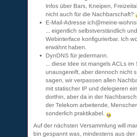
Infos über Bars, Kneipen, Freizeit
nicht auch für die Nachbarschaft?
E-Mail-Adresse ich@meine-wohns
... eigentlich selbstverständlich u
Webinterface konfigurierbar. Ich wo
erwähnt haben.
DynDNS für jedermann.
... diese Idee ist mangels ACLs i
unausgereift, aber dennoch nicht 
sagen, wir verpassen allen Nach
mit statischer IP und delegieren 
dorthin, aber da in der Nachbarscha
der Telekom arbeitende, Menschen 
sonderlich praktikabel.
Auf der nächsten Versammlung will man 
bin gespannt was, mindestens aus der I