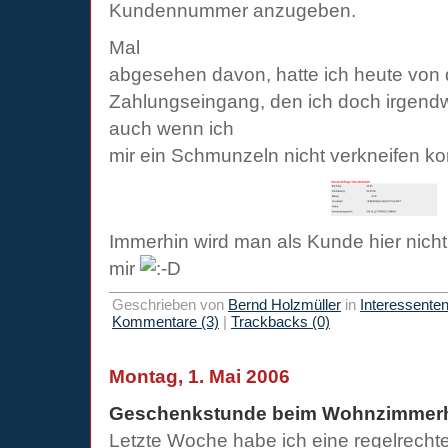
Kundennummer anzugeben.
Mal
abgesehen davon, hatte ich heute von
Zahlungseingang, den ich doch irgendw
auch wenn ich
mir ein Schmunzeln nicht verkneifen k
Immerhin wird man als Kunde hier nicht 
mir
Geschrieben von
Bernd Holzmüller
in
Interessente
Kommentare (3)
|
Trackbacks (0)
Montag, 1. Mai 2006
Geschenkstunde beim Wohnzimmerh
Letzte Woche habe ich eine regelrech