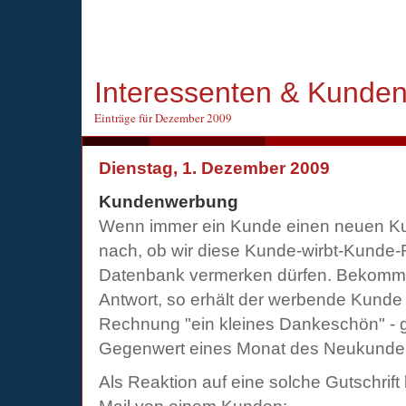
Interessenten & Kunde
Einträge für Dezember 2009
Dienstag, 1. Dezember 2009
Kundenwerbung
Wenn immer ein Kunde einen neuen Kun
nach, ob wir diese Kunde-wirbt-Kunde-R
Datenbank vermerken dürfen. Bekommen
Antwort, so erhält der werbende Kunde
Rechnung "ein kleines Dankeschön" 
Gegenwert eines Monat des Neukunde
Als Reaktion auf eine solche Gutschrif