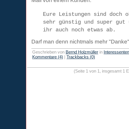
Mail von einem Kunden:
Eure Leistungen sind doch o
sehr günstig und super gut 
ihr auch noch etwas ab.
Darf man denn nichtmals mehr "Danke
Geschrieben von
Bernd Holzmüller
in
Interessente
Kommentare (4)
|
Trackbacks (0)
(Seite 1 von 1, insgesamt 1 E