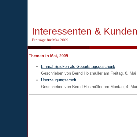
Interessenten & Kunde
Einträge für Mai 2009
Themen in Mai, 2009
Einmal Spicken als Geburtstagsgeschenk
Geschrieben von
Bernd Holzmüller
am
Freitag, 8. Mai
Überzeugungsarbeit
Geschrieben von
Bernd Holzmüller
am
Montag, 4. Ma