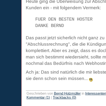
Heute ging die Überweisung zur Absch
Kunden ein - mit folgendem Vermerk:
FUER DEN BESTEN HOSTER
DANKE BERND
Das passt jetzt sicherlich nicht ganz zu
"Abschlussrechnung", die die Kündig
komplettiert. Aber es zeigt, dass es do
man sich bestimmt wiedersieht, sollte 
nochmal das Bedürfnis nach Webhost
Ach ja: Das sind natürlich die mir lieb
sie denn schon sein müssen...
Geschrieben von
Bernd Holzmüller
in
Interessente
Kommentar (1)
|
Trackbacks (0)