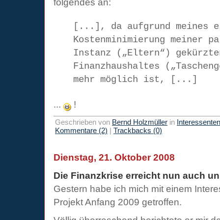
folgendes an:
[...], da aufgrund meines e
Kostenminimierung meiner pa
Instanz („Eltern“) gekürzte
Finanzhaushaltes („Tascheng
mehr möglich ist, [...]
...
!
Geschrieben von
Bernd Holzmüller
in
Interessente
Kommentare (2)
|
Trackbacks (0)
Dienstag, 21. Oktober 2008
Die Finanzkrise erreicht nun auch u
Gestern habe ich mich mit einem Intere
Projekt Anfang 2009 getroffen.