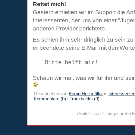
Rettet mich!
Gestern erhielten wir im Support die An
Interessenten, der uns von einer "Jug
anderen Provider berichtete.
Es schien ihm sehr dringlich zu sein z
er beendete seine E-Mail mit den Wort
Bitte helft mir!
Schaun wir mal, was wir für ihn und s
Geschrieben von
Bernd Holzmüller
in
Interessente
Kommentare (0)
|
Trackbacks (0)
(Seite 1 von 1, insgesamt 6 E