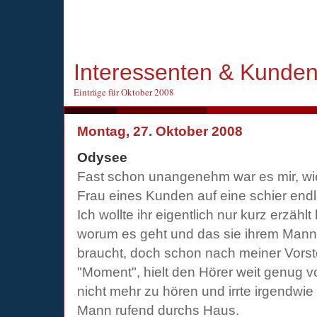
Interessenten & Kunde
Einträge für Oktober 2008
Montag, 27. Oktober 2008
Odysee
Fast schon unangenehm war es mir, wi
Frau eines Kunden auf eine schier endl
Ich wollte ihr eigentlich nur kurz erzählt
worum es geht und das sie ihrem Mann
braucht, doch schon nach meiner Vorste
"Moment", hielt den Hörer weit genug
nicht mehr zu hören und irrte irgendwie
Mann rufend durchs Haus.