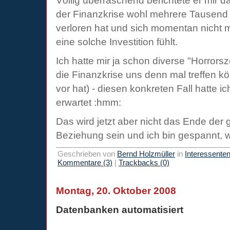
Völlig überraschend berichtete er mir 
der Finanzkrise wohl mehrere Tausend
verloren hat und sich momentan nicht m
eine solche Investition fühlt.
Ich hatte mir ja schon diverse "Horrors
die Finanzkrise uns denn mal treffen k
vor hat) - diesen konkreten Fall hatte i
erwartet :hmm:
Das wird jetzt aber nicht das Ende der 
Beziehung sein und ich bin gespannt, 
Geschrieben von
Bernd Holzmüller
in
Interessente
Kommentare (3)
|
Trackbacks (0)
Montag, 20. Oktober 2008
Datenbanken automatisiert