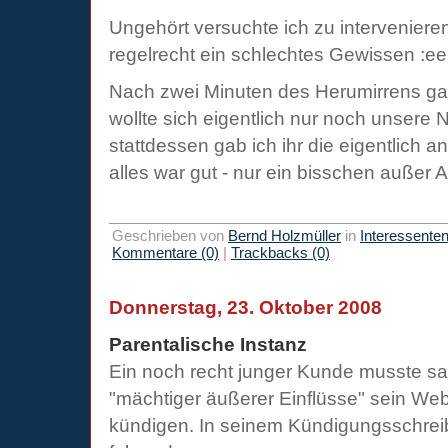
Ungehört versuchte ich zu interveniere
regelrecht ein schlechtes Gewissen :ee
Nach zwei Minuten des Herumirrens gab
wollte sich eigentlich nur noch unsere
stattdessen gab ich ihr die eigentlich 
alles war gut - nur ein bisschen außer 
Geschrieben von
Bernd Holzmüller
in
Interessente
Kommentare (0)
|
Trackbacks (0)
Donnerstag, 23. Oktober 2008
Parentalische Instanz
Ein noch recht junger Kunde musste sa
"mächtiger äußerer Einflüsse" sein We
kündigen. In seinem Kündigungsschrei