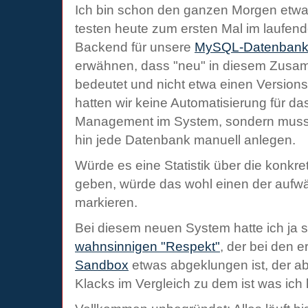
Ich bin schon den ganzen Morgen etwas
testen heute zum ersten Mal im laufen
Backend für unsere
MySQL-Datenban
erwähnen, dass "neu" in diesem Zusam
bedeutet und nicht etwa einen Versions
hatten wir keine Automatisierung für d
Management im System, sondern mus
hin jede Datenbank manuell anlegen.
Würde es eine Statistik über die konkr
geben, würde das wohl einen der aufw
markieren.
Bei diesem neuen System hatte ich ja s
wahnsinnigen "Respekt"
, der bei den e
Sandbox
etwas abgeklungen ist, der abe
Klacks im Vergleich zu dem ist was ic