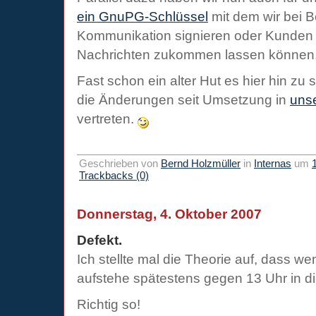
ein GnuPG-Schlüssel
mit dem wir bei B
Kommunikation signieren oder Kunden 
Nachrichten zukommen lassen können
Fast schon ein alter Hut es hier hin zu 
die Änderungen seit Umsetzung in
uns
vertreten.
Geschrieben von
Bernd Holzmüller
in
Internas
um
Trackbacks (0)
Donnerstag, 4. Oktober 2007
Defekt.
Ich stellte mal die Theorie auf, dass w
aufstehe spätestens gegen 13 Uhr in d
Richtig so!