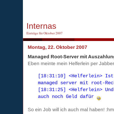
Internas
Einträge für Oktober 2007
Montag, 22. Oktober 2007
Managed Root-Server mit Auszahlun
Eben meinte mein Helferlein per Jabber
[18:31:10] <Helferlein> Ist
managed server mit root-Re
[18:31:25] <Helferlein> Und
auch noch Geld dafür
So ein Job will ich auch mal haben! :h