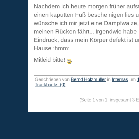
Nachdem ich heute morgen früher aufst
einen kaputten Fuß bescheinigen lies u
wünsche ich mir jetzt eine Dampfwalze, 
meinen Rücken fährt... Irgendwie habe
Eindruck, dass mein Körper defekt ist u
Hause :hmm:
Mitleid bitte!
Geschrieben von
Bernd Holzmüller
in
Internas
um
Trackbacks (0)
(Seite 1 von 1, insgesamt 3 E