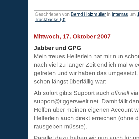
Geschrieben von
Bernd Holzmüller
in
Internas
um
Trackbacks (0)
Mittwoch, 17. Oktober 2007
Jabber und GPG
Mein treues Helferlein hat mir nun sch
nach viel zu langer Zeit endlich mal wie
getreten und wir haben das umgesetzt,
schon längst überfällig war:
Ab sofort gibts Support auch
offiziell
via
support@tiggerswelt.net. Damit fällt dan
Helfen über meinen eigenen Account 
Helferlein auch direkt erreichen (ohne d
rausgeben müsste).
Parallel dazu haben wir nun auch für 