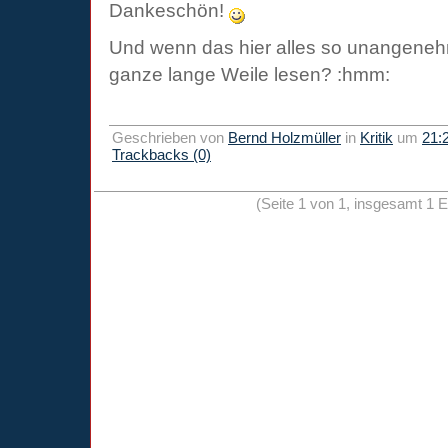
Dankeschön!
Und wenn das hier alles so unangeneh
ganze lange Weile lesen? :hmm:
Geschrieben von
Bernd Holzmüller
in
Kritik
um
21:
Trackbacks (0)
(Seite 1 von 1, insgesamt 1 E