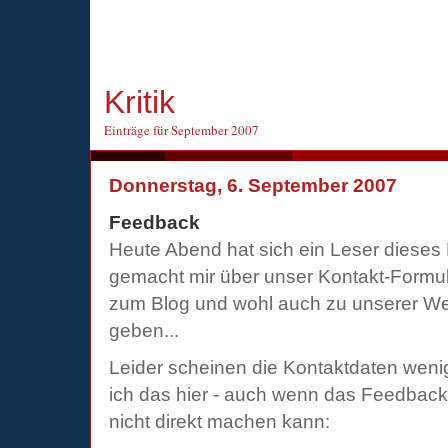
Kritik
Einträge für September 2007
Donnerstag, 6. September 2007
Feedback
Heute Abend hat sich ein Leser dieses
gemacht mir über unser Kontakt-Formul
zum Blog und wohl auch zu unserer We
geben...
Leider scheinen die Kontaktdaten weni
ich das hier - auch wenn das Feedback n
nicht direkt machen kann: