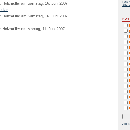
Das N
d Holzmüller
am
Samstag, 16. Juni 2007
Ältere
mular
d Holzmüller
am
Samstag, 16. Juni 2007
KAT
d Holzmüller
am
Montag, 11. Juni 2007
Alle 