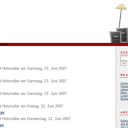
SU
d Holzmüller
am
Samstag, 23. Juni 2007
REA
d Holzmüller
am
Samstag, 23. Juni 2007
Linux
Pssss
mage
Mein 
d Holzmüller
am
Samstag, 23. Juni 2007
Löser
Besta
d Holzmüller
am
Freitag, 22. Juni 2007
ger
ARC
d Holzmüller
am
Donnerstag, 21. Juni 2007
Augu
Juli 
ger
Juni 