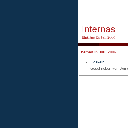
Internas
Einträge für Juli 2006
Themen in Juli, 2006
Floskeln...
Geschrieben von
Bern