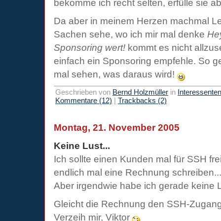
bekomme ich recht selten, erfülle sie a
Da aber in meinem Herzen machmal Lee
Sachen sehe, wo ich mir mal denke
Hey
Sponsoring wert!
kommt es nicht allzuse
einfach ein Sponsoring empfehle. So 
mal sehen, was daraus wird!
Geschrieben von
Bernd Holzmüller
in
Interessente
Kommentare (12)
|
Trackbacks (2)
Montag, 21. November 2005
Keine Lust...
Ich sollte einen Kunden mal für SSH fr
endlich mal eine Rechnung schreiben..
Aber irgendwie habe ich gerade keine Lu
Gleicht die Rechnung den SSH-Zugan
Verzeih mir, Viktor