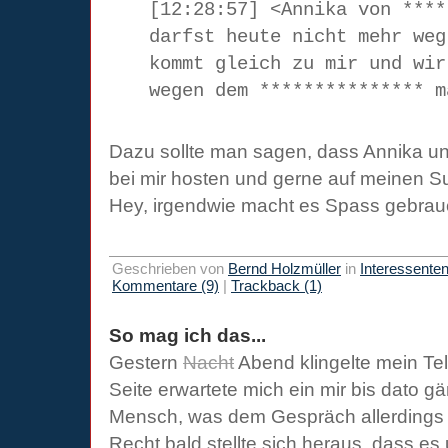
[12:28:57] <Annika von ****
darfst heute nicht mehr weg
kommt gleich zu mir und wir
wegen dem *************** m
Dazu sollte man sagen, dass Annika 
bei mir hosten und gerne auf meinen Su
Hey, irgendwie macht es Spass gebra
Geschrieben von
Bernd Holzmüller
in
Interessente
Kommentare (9)
|
Trackback (1)
So mag ich das...
Gestern
Nacht
Abend klingelte mein Tel
Seite erwartete mich ein mir bis dato g
Mensch, was dem Gespräch allerdings n
Recht bald stellte sich heraus, dass e