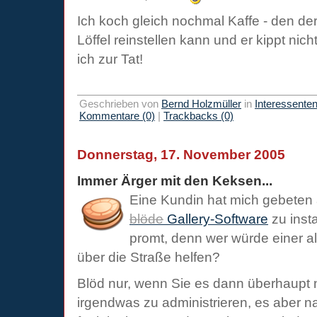
Ich koch gleich nochmal Kaffe - den de
Löffel reinstellen kann und er kippt nic
ich zur Tat!
Geschrieben von
Bernd Holzmüller
in
Interessente
Kommentare (0)
|
Trackbacks (0)
Donnerstag, 17. November 2005
Immer Ärger mit den Keksen...
Eine Kundin hat mich gebeten 
blöde
Gallery-Software
zu insta
promt, denn wer würde einer a
über die Straße helfen?
Blöd nur, wenn Sie es dann überhaupt ni
irgendwas zu administrieren, es aber n