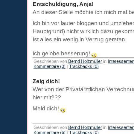
Entschuldigung, Anja!
An dieser Stelle möchte ich mich mal be
Ich bin vor lauter bloggen und umziehen
Hauptgrund) nicht wirklich dazu gekomm
Ist alles ein wenig in Verzug geraten.
Ich gelobe besserung!
Geschrieben von
Bernd Holzmüller
in
Interessente
Kommentare (0)
|
Trackbacks (0)
Zeig dich!
Wer von der Privatärztlichen Verrechnu
hier mit???
Meld dich!
Geschrieben von
Bernd Holzmüller
in
Interessente
Kommentare (6)
|
Trackbacks (0)