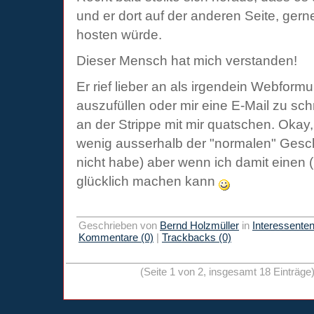
und er dort auf der anderen Seite, gern
hosten würde.
Dieser Mensch hat mich verstanden!
Er rief lieber an als irgendein Webformu
auszufüllen oder mir eine E-Mail zu sch
an der Strippe mit mir quatschen. Okay, 
wenig ausserhalb der "normalen" Gesch
nicht habe) aber wenn ich damit einen
glücklich machen kann
Geschrieben von
Bernd Holzmüller
in
Interessente
Kommentare (0)
|
Trackbacks (0)
(Seite 1 von 2, insgesamt 18 Einträge