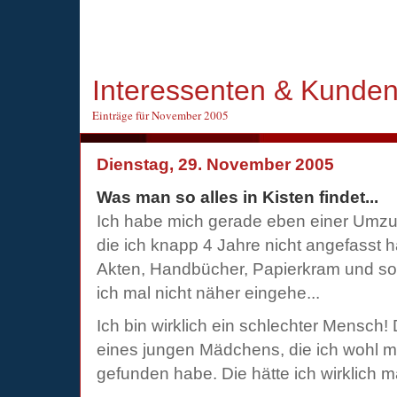
Interessenten & Kunde
Einträge für November 2005
Dienstag, 29. November 2005
Was man so alles in Kisten findet...
Ich habe mich gerade eben einer Umz
die ich knapp 4 Jahre nicht angefasst 
Akten, Handbücher, Papierkram und so
ich mal nicht näher eingehe...
Ich bin wirklich ein schlechter Mensch!
eines jungen Mädchens, die ich wohl m
gefunden habe. Die hätte ich wirklich 