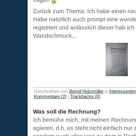
Zurück zum Thema: Ich habe einen neu
Habe natürlich auch prompt eine wun
registriert und anlässlich dieser hab i
Wandschmuck...
Geschrieben von
Bernd Holzmüller
in
Interessente
Kommentare (2)
|
Trackbacks (0)
Was soll die Rechnung?
Ich bemühe mich, mit meinen Rechnung
agieren, d.h. es steht nicht einfach nur