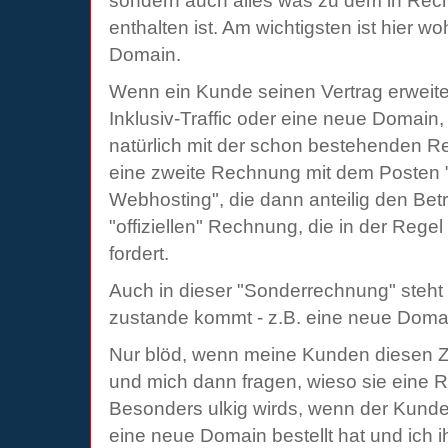
sondern auch alles was zu dem in Rec
enthalten ist. Am wichtigsten ist hier w
Domain.
Wenn ein Kunde seinen Vertrag erweiter
Inklusiv-Traffic oder eine neue Domain,
natürlich mit der schon bestehenden 
eine zweite Rechnung mit dem Posten
Webhosting", die dann anteilig den Bet
"offiziellen" Rechnung, die in der Rege
fordert.
Auch in dieser "Sonderrechnung" steht 
zustande kommt - z.B. eine neue Domain
Nur blöd, wenn meine Kunden diesen Zu
und mich dann fragen, wieso sie ein
Besonders ulkig wirds, wenn der Kunde
eine neue Domain bestellt hat und ich 