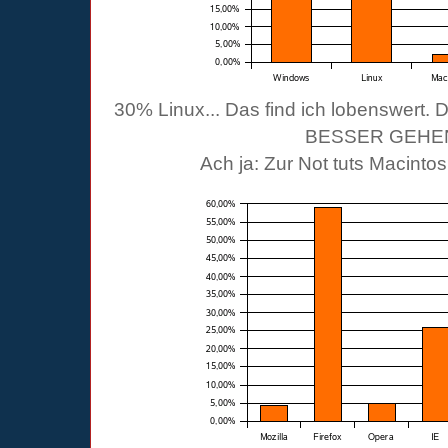
30% Linux... Das find ich lobenswe
BESSER GEHE
Ach ja: Zur Not tuts Macinto