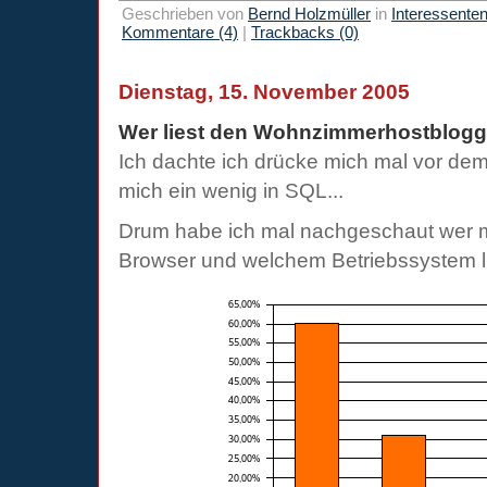
Geschrieben von
Bernd Holzmüller
in
Interessente
Kommentare (4)
|
Trackbacks (0)
Dienstag, 15. November 2005
Wer liest den Wohnzimmerhostblogg
Ich dachte ich drücke mich mal vor de
mich ein wenig in SQL...
Drum habe ich mal nachgeschaut wer 
Browser und welchem Betriebssystem li