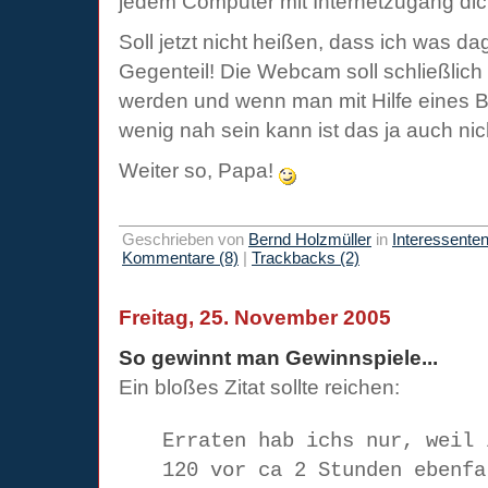
jedem Computer mit Internetzugang dic
Soll jetzt nicht heißen, dass ich was d
Gegenteil! Die Webcam soll schließlich
werden und wenn man mit Hilfe eines Bl
wenig nah sein kann ist das ja auch nich
Weiter so, Papa!
Geschrieben von
Bernd Holzmüller
in
Interessente
Kommentare (8)
|
Trackbacks (2)
Freitag, 25. November 2005
So gewinnt man Gewinnspiele...
Ein bloßes Zitat sollte reichen:
Erraten hab ichs nur, weil 
120 vor ca 2 Stunden ebenfa