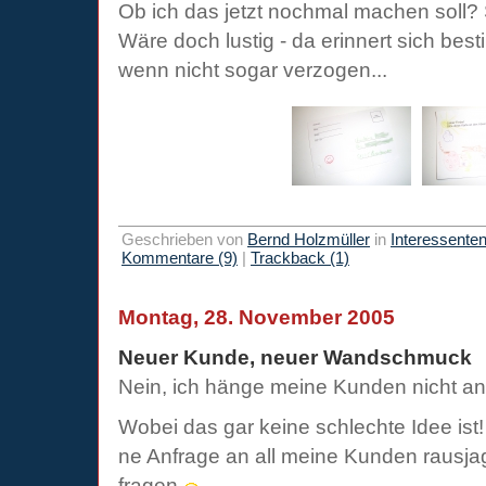
Ob ich das jetzt nochmal machen soll?
Wäre doch lustig - da erinnert sich bes
wenn nicht sogar verzogen...
Geschrieben von
Bernd Holzmüller
in
Interessente
Kommentare (9)
|
Trackback (1)
Montag, 28. November 2005
Neuer Kunde, neuer Wandschmuck
Nein, ich hänge meine Kunden nicht an
Wobei das gar keine schlechte Idee ist! 
ne Anfrage an all meine Kunden rausj
fragen