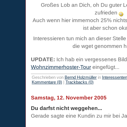
Großes Lob an Dich, oh Du guter Les
zufrieden
Auch wenn hier immernoch 25% nichts
ist aber schon oka
Interessieren tun mich an dieser Stell
die wget genommen 
UPDATE:
Ich hab ein vergessenes Bild 
Wohnzimmerhoster-Tour
eingefügt...
Geschrieben von
Bernd Holzmüller
in
Interessente
Kommentare (8)
|
Trackbacks (0)
Samstag, 12. November 2005
Du darfst nicht weggehen...
Gerade sagte eine Kundin zu mir bei J