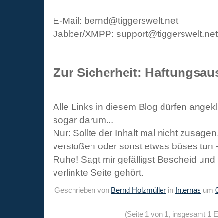
E-Mail: bernd@tiggerswelt.net
Jabber/XMPP: support@tiggerswelt.net
Zur Sicherheit: Haftungsau
Alle Links in diesem Blog dürfen angekli
sogar darum...
Nur: Sollte der Inhalt mal nicht zusage
verstoßen oder sonst etwas böses tun -
Ruhe! Sagt mir gefälligst Bescheid und
verlinkte Seite gehört.
Geschrieben von
Bernd Holzmüller
in
Internas
um
(Seite 1 von 1, insgesamt 1 E